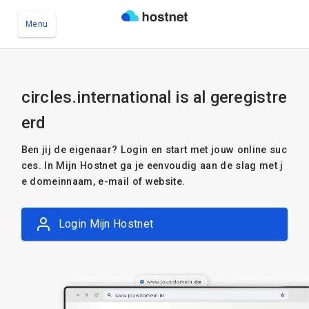
Menu
Ga naar de hoofdinhoud
circles.international is al geregistre
erd
Ben jij de eigenaar? Login en start met jouw online suc
ces. In Mijn Hostnet ga je eenvoudig aan de slag met j
e domeinnaam, e-mail of website.
Login Mijn Hostnet